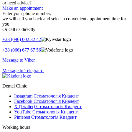
or need advice?
Make an appointment
Enter your phone number,
we will call you back and select a convenient appointment time for
you
Or call us directly
+38 (096) 002 32 42
+38 (066) 677 67 56
Message to Viber
Message to Telegram
Dental Clinic
Instagram Стоматологія Киадент
Facebook Стоматологія Киадент
X (Twitter) Стоматологія Киадент
YouTube Стоматологія Киадент
Pinterest Стоматологія Киадент
Working hours