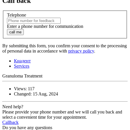
Call back
Telephone
Enter a phone number for communication
call me
By submitting this form, you confirm your consent to the processing
of personal data in accordance with
privacy policy
.
Киадент
Services
Granuloma Treatment
Views: 117
Changed: 15 Aug, 2024
Need help?
Please provide your phone number and we will call you back and
select a convenient time for your appointment.
Callback
Do you have any questions