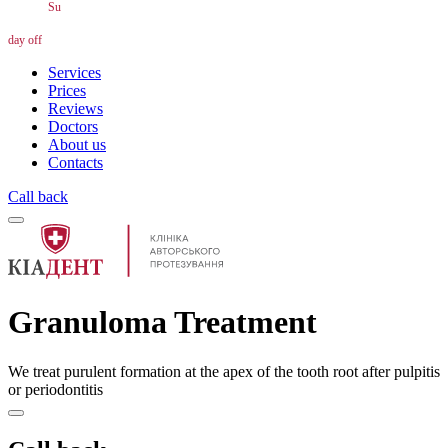
Su
day off
Services
Prices
Reviews
Doctors
About us
Contacts
Call back
Granuloma Treatment
We treat purulent formation at the apex of the tooth root after pulpitis
or periodontitis