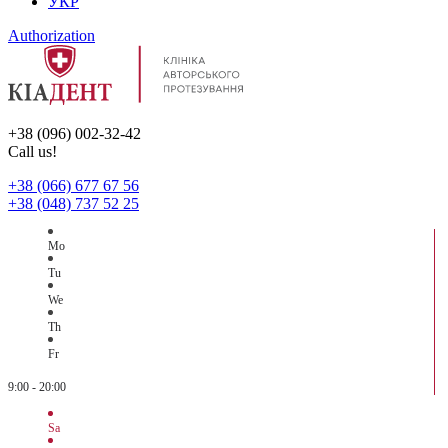
УКР
Authorization
+38 (096) 002-32-42
Call us!
+38 (066) 677 67 56
+38 (048) 737 52 25
Mo
Tu
We
Th
Fr
9:00 - 20:00
Sa