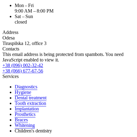
Mon – Fri
9:00 AM – 8:00 PM
Sat – Sun
closed
Address
Odesa
Tiraspilska 12, office 3
Contacts
This email address is being protected from spambots. You need
JavaScript enabled to view it.
+38 (096) 002-32-42
+38 (066) 677-67-56
Services
Diagnostics
Hygiene
Dental treatment
Tooth extraction
Implantation
Prosthetics
Braces
Whitening
Children's dentistry