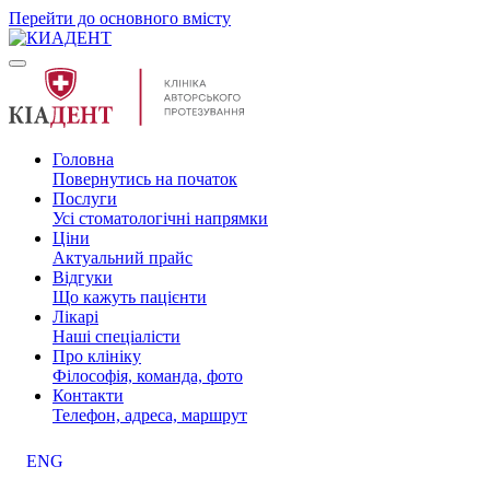
Перейти до основного вмісту
Головна
Повернутись на початок
Послуги
Усі стоматологічні напрямки
Ціни
Актуальний прайс
Відгуки
Що кажуть пацієнти
Лікарі
Наші спеціалісти
Про клініку
Філософія, команда, фото
Контакти
Телефон, адреса, маршрут
ENG