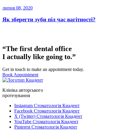
липня 08, 2020
Як зберегти зуби під час вагітності?
“The first dental office
I actually like going to.”
Get in touch to make an appointment today.
Book Appointment
Клініка авторського
протезування
Instagram Стоматологія Киадент
Facebook Стоматологія Киадент
X (Twitter) Стоматологія Киадент
YouTube Стоматологія Киадент
Pinterest Стоматологія Киадент