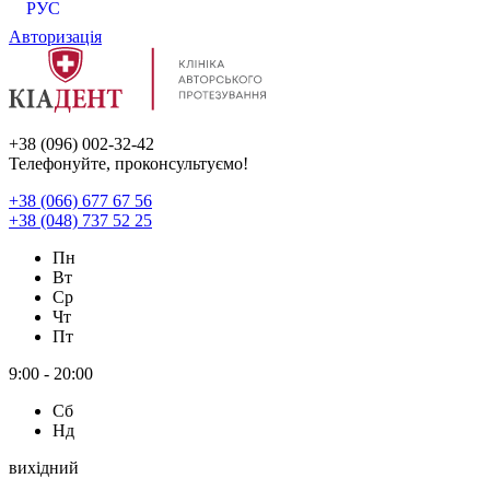
РУС
Авторизація
+38 (096) 002-32-42
Телефонуйте, проконсультуємо!
+38 (066) 677 67 56
+38 (048) 737 52 25
Пн
Вт
Ср
Чт
Пт
9:00 - 20:00
Сб
Нд
вихідний