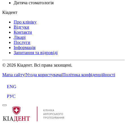
Дитяча стоматологія
Кіадент
Про клініку
Відгуки
Контакти
Лікарі
Послуги
Інформація
Запитання та відповіді
©
2026
Кіадент. Всі права захищені.
Мапа сайту
|
Угода користувача
|
Політика конфіденційності
ENG
РУС