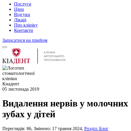
Послуги
Ціни
Відгуки
Лікарі
Про клініку
Контакти
Записатися на прийом
05 листопада 2019
Видалення нервів у молочних
зубах у дітей
Переглядів: 86
,
Змінено: 17 травня 2024
,
Розділ: Блог