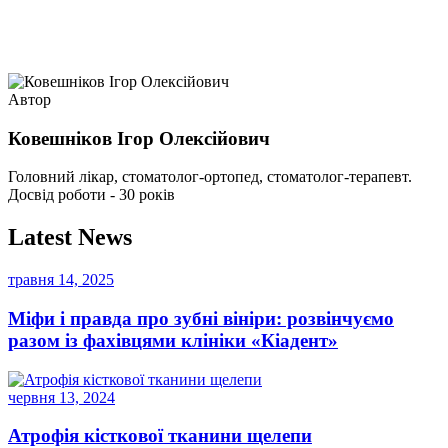
Автор
Ковешніков Ігор Олексійович
Головний лікар, стоматолог-ортопед, стоматолог-терапевт.
Досвід роботи - 30 років
Latest News
травня 14, 2025
Міфи і правда про зубні вініри: розвінчуємо
разом із фахівцями клініки «Кіадент»
червня 13, 2024
Атрофія кісткової тканини щелепи