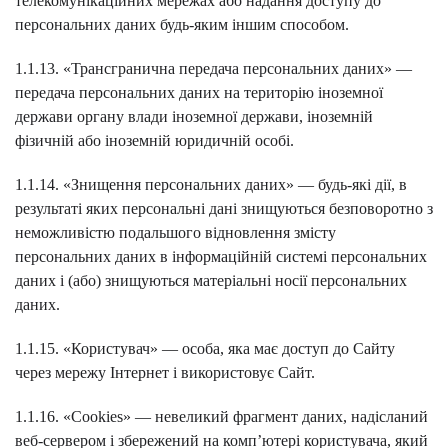
телекомунікаційних мережах або надання доступу до
персональних даних будь-яким іншим способом.
1.1.13. «Трансгранична передача персональних даних» —
передача персональних даних на територію іноземної
держави органу влади іноземної держави, іноземній
фізичній або іноземній юридичній особі.
1.1.14. «Знищення персональних даних» — будь-які дії, в
результаті яких персональні дані знищуються безповоротно з
неможливістю подальшого відновлення змісту
персональних даних в інформаційній системі персональних
даних і (або) знищуються матеріальні носії персональних
даних.
1.1.15. «Користувач» — особа, яка має доступ до Сайту
через мережу Інтернет і використовує Сайт.
1.1.16. «Cookies» — невеликий фрагмент даних, надісланий
веб-сервером і збережений на комп’ютері користувача, який