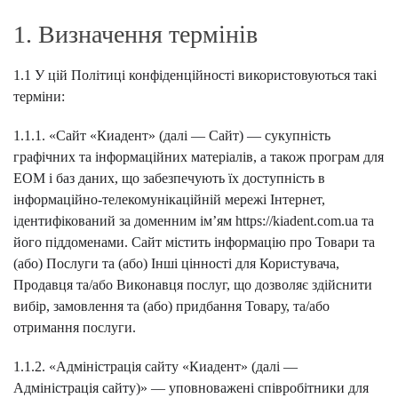
1. Визначення термінів
1.1 У цій Політиці конфіденційності використовуються такі
терміни:
1.1.1. «Сайт «Киадент» (далі — Сайт) — сукупність
графічних та інформаційних матеріалів, а також програм для
ЕОМ і баз даних, що забезпечують їх доступність в
інформаційно-телекомунікаційній мережі Інтернет,
ідентифікований за доменним ім’ям https://kiadent.com.ua та
його піддоменами. Сайт містить інформацію про Товари та
(або) Послуги та (або) Інші цінності для Користувача,
Продавця та/або Виконавця послуг, що дозволяє здійснити
вибір, замовлення та (або) придбання Товару, та/або
отримання послуги.
1.1.2. «Адміністрація сайту «Киадент» (далі —
Адміністрація сайту)» — уповноважені співробітники для