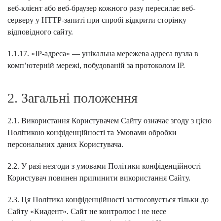
веб-клієнт або веб-браузер кожного разу пересилає веб-
серверу у HTTP-запиті при спробі відкрити сторінку
відповідного сайту.
1.1.17. «IP-адреса» — унікальна мережева адреса вузла в
комп’ютерній мережі, побудованій за протоколом IP.
2. Загальні положення
2.1. Використання Користувачем Сайту означає згоду з цією
Політикою конфіденційності та Умовами обробки
персональних даних Користувача.
2.2. У разі незгоди з умовами Політики конфіденційності
Користувач повинен припинити використання Сайту.
2.3. Ця Політика конфіденційності застосовується тільки до
Сайту «Киадент». Сайт не контролює і не несе