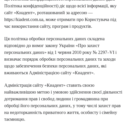
Політика конфіденційності) діє щодо всієї інформації, яку
сайт «Киадент», розташований за адресою —
https://kiadent.com.ua, може отримати про Користувача під
час використання сайту, програм і продуктів.
Ця політика обробки персональних даних складена
відповідно до вимог закону України «Про захист
персональних даних» від 1 червня 2010 року № 2297–VI і
визначає порядок обробки персональних даних та заходи
щодо забезпечення безпеки персональних даних, які
вживаються Адміністрацією сайту «Киадент».
Адміністрація сайту «Киадент» ставить своєю
найважливішою метою і умовою здійснення своєї діяльності
дотримання прав і свобод людини і громадянина при
обробці його персональних даних, у тому числі захист прав
на недоторканність приватного життя, особисту і сімейну
таємницю.