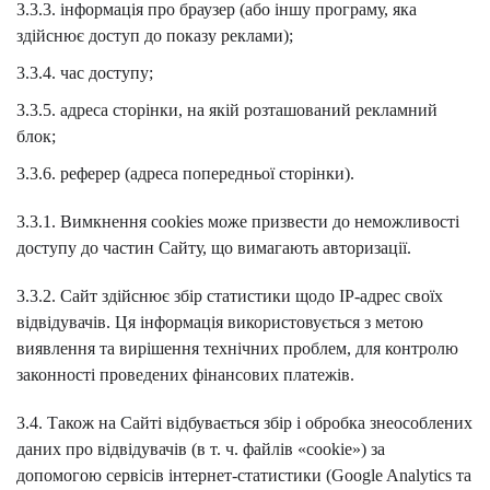
3.3.3. інформація про браузер (або іншу програму, яка
здійснює доступ до показу реклами);
3.3.4. час доступу;
3.3.5. адреса сторінки, на якій розташований рекламний
блок;
3.3.6. реферер (адреса попередньої сторінки).
3.3.1. Вимкнення cookies може призвести до неможливості
доступу до частин Сайту, що вимагають авторизації.
3.3.2. Сайт здійснює збір статистики щодо IP-адрес своїх
відвідувачів. Ця інформація використовується з метою
виявлення та вирішення технічних проблем, для контролю
законності проведених фінансових платежів.
3.4. Також на Сайті відбувається збір і обробка знеособлених
даних про відвідувачів (в т. ч. файлів «cookie») за
допомогою сервісів інтернет-статистики (Google Analytics та