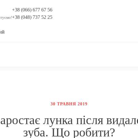
+38 (066) 677 67 56
+38 (048) 737 52 25
ьтуємо!
ий
30 ТРАВНЯ 2019
аростає лунка після вида
зуба. Що робити?