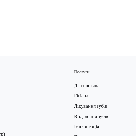
Послуги
Діагностика
Гігієна
Лікування зубів
Видалення зубів
Імплантація
тр)