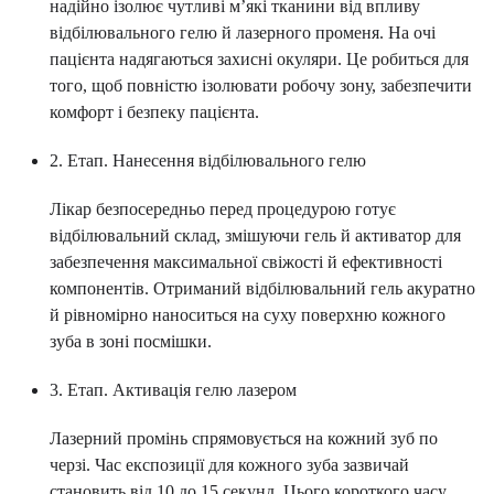
надійно ізолює чутливі м’які тканини від впливу
відбілювального гелю й лазерного променя. На очі
пацієнта надягаються захисні окуляри. Це робиться для
того, щоб повністю ізолювати робочу зону, забезпечити
комфорт і безпеку пацієнта.
2. Етап. Нанесення відбілювального гелю
Лікар безпосередньо перед процедурою готує
відбілювальний склад, змішуючи гель й активатор для
забезпечення максимальної свіжості й ефективності
компонентів. Отриманий відбілювальний гель акуратно
й рівномірно наноситься на суху поверхню кожного
зуба в зоні посмішки.
3. Етап. Активація гелю лазером
Лазерний промінь спрямовується на кожний зуб по
черзі. Час експозиції для кожного зуба зазвичай
становить від 10 до 15 секунд. Цього короткого часу