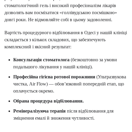
стоматологічний гель і високий професіоналізм лікарів
дозволять вам посміхатися «голлівудською посмішкою»
довгі роки. Не відмовляйте собі в цьому задоволенні.
Вартість процедурного відбілювання в Одесі у нашій клініці
складається з кількох складових, що забезпечують
комплексний і якісний результат:
Консультація стоматолога
(безкоштовно за умови
подальшого лікування у нашій клініці).
Професійна гігієна ротової порожнини
(Ультразвукова
чистка, Air Flow) — обов’язковий попередній етап, що
оплачується окремо.
Обрана процедура відбілювання.
Ремінералізуюча терапія
після відбілювання для
зміцнення емалі й зниження чутливості.