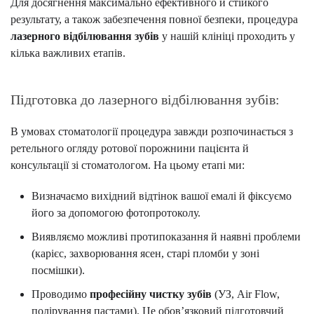
Для досягнення максимально ефективного й стійкого
результату, а також забезпечення повної безпеки, процедура
лазерного відбілювання зубів
у нашій клініці проходить у
кілька важливих етапів.
Підготовка до лазерного відбілювання зубів:
В умовах стоматології процедура завжди розпочинається з
ретельного огляду ротової порожнини пацієнта й
консультації зі стоматологом. На цьому етапі ми:
Визначаємо вихідний відтінок вашої емалі й фіксуємо
його за допомогою фотопротоколу.
Виявляємо можливі протипоказання й наявні проблеми
(карієс, захворювання ясен, старі пломби у зоні
посмішки).
Проводимо
професійну чистку зубів
(УЗ, Air Flow,
полірування пастами). Це обов’язковий підготовчий