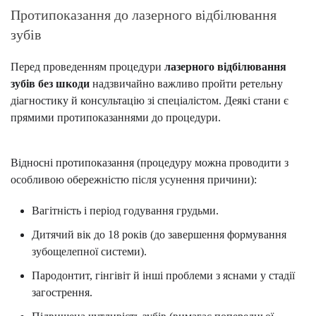
Протипоказання до лазерного відбілювання
зубів
Перед проведенням процедури
лазерного відбілювання
зубів без шкоди
надзвичайно важливо пройти ретельну
діагностику й консультацію зі спеціалістом. Деякі стани є
прямими протипоказаннями до процедури.
Відносні протипоказання (процедуру можна проводити з
особливою обережністю після усунення причини):
Вагітність і період годування грудьми.
Дитячий вік до 18 років (до завершення формування
зубощелепної системи).
Пародонтит, гінгівіт й інші проблеми з яснами у стадії
загострення.