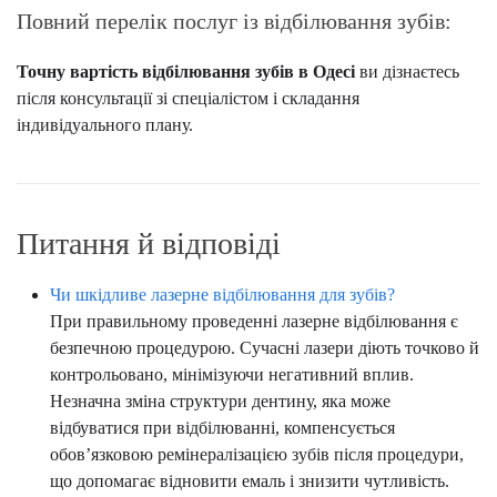
Повний перелік послуг із відбілювання зубів:
Точну вартість відбілювання зубів в Одесі
ви дізнаєтесь
після консультації зі спеціалістом і складання
індивідуального плану.
Питання й відповіді
Чи шкідливе лазерне відбілювання для зубів?
При правильному проведенні лазерне відбілювання є
безпечною процедурою. Сучасні лазери діють точково й
контрольовано, мінімізуючи негативний вплив.
Незначна зміна структури дентину, яка може
відбуватися при відбілюванні, компенсується
обов’язковою ремінералізацією зубів після процедури,
що допомагає відновити емаль і знизити чутливість.