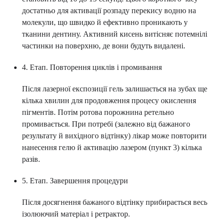
достатньо для активації розпаду перекису водню на
молекули, що швидко й ефективно проникають у
тканини дентину. Активний кисень витісняє потемнілі
частинки на поверхню, де вони будуть видалені.
4. Етап. Повторення циклів і промивання
Після лазерної експозиції гель залишається на зубах ще
кілька хвилин для продовження процесу окислення
пігментів. Потім ротова порожнина ретельно
промивається. При потребі (залежно від бажаного
результату й вихідного відтінку) лікар може повторити
нанесення гелю й активацію лазером (пункт 3) кілька
разів.
5. Етап. Завершення процедури
Після досягнення бажаного відтінку прибирається весь
ізолюючий матеріал і ретрактор.