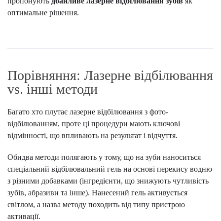
пропонують
дбайливе лазерне відбілювання зубів
як
оптимальне рішення.
Порівняння: Лазерне відбілювання
vs. інші методи
Багато хто плутає лазерне відбілювання з фото-
відбілюванням, проте ці процедури мають ключові
відмінності, що впливають на результат і відчуття.
Обидва методи полягають у тому, що на зуби наноситься
спеціальний відбілювальний гель на основі перекису водню
з різними добавками (інгредієнти, що знижують чутливість
зубів, абразиви та інше). Нанесений гель активується
світлом, а назва методу походить від типу пристрою
активації.