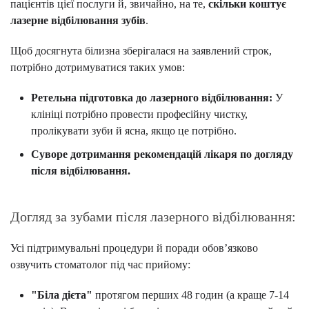
пацієнтів цієї послуги й, звичайно, на те,
скільки коштує
лазерне відбілювання зубів
.
Щоб досягнута білизна зберігалася на заявлений строк,
потрібно дотримуватися таких умов:
Ретельна підготовка до лазерного відбілювання:
У
клініці потрібно провести професійну чистку,
пролікувати зуби й ясна, якщо це потрібно.
Суворе дотримання рекомендацій лікаря по догляду
після відбілювання.
Догляд за зубами після лазерного відбілювання:
Усі підтримувальні процедури й поради обов’язково
озвучить стоматолог під час прийому:
"Біла дієта"
протягом перших 48 годин (а краще 7-14