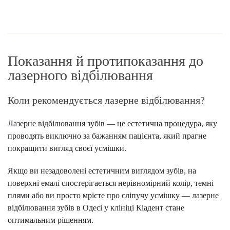
Показання й протипоказання до
лазерного відбілювання
Коли рекомендується лазерне відбілювання?
Лазерне відбілювання зубів — це естетична процедура, яку
проводять виключно за бажанням пацієнта, який прагне
покращити вигляд своєї усмішки.
Якщо ви незадоволені естетичним виглядом зубів, на
поверхні емалі спостерігається нерівномірний колір, темні
плями або ви просто мрієте про сліпучу усмішку — лазерне
відбілювання зубів в Одесі у клініці Кіадент стане
оптимальним рішенням.