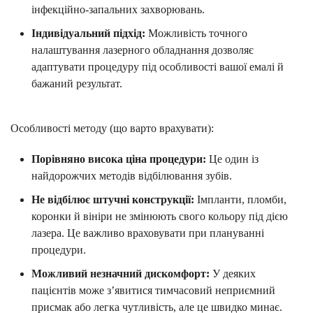
інфекційно-запальних захворювань.
Індивідуальний підхід:
Можливість точного
налаштування лазерного обладнання дозволяє
адаптувати процедуру під особливості вашої емалі й
бажаний результат.
Особливості методу (що варто врахувати):
Порівняно висока ціна процедури:
Це один із
найдорожчих методів відбілювання зубів.
Не відбілює штучні конструкції:
Імпланти, пломби,
коронки й вініри не змінюють свого кольору під дією
лазера. Це важливо враховувати при плануванні
процедури.
Можливий незначний дискомфорт:
У деяких
пацієнтів може з’явитися тимчасовий неприємний
присмак або легка чутливість, але це швидко минає.