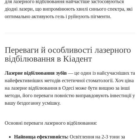
для лазерного відбілювання найчастіше застосовуються
діодні лазери, що випромінюють хвилі синього спектра, які
оптимально активують гель і руйнують пігменти.
Переваги й особливості лазерного
відбілювання в Кіадент
Лазерне відбілювання зубів
— це один із найсучасніших та
найефективніших методів естетичної стоматології. Хоч ціна
на лазерне відбілювання в Одесі може бути вищою за інші
методи, його переваги повністю виправдовують інвестиції у
вашу бездоганну усмішку.
Основні переваги лазерного відбілювання:
Найвища ефективність:
Освітлення на 2-3 тони за