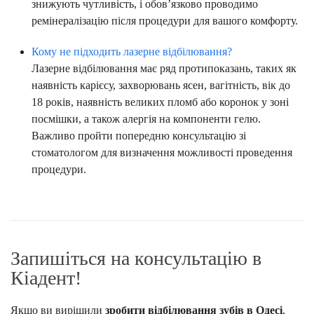
знижують чутливість, і обов’язково проводимо
ремінералізацію після процедури для вашого комфорту.
Кому не підходить лазерне відбілювання?
Лазерне відбілювання має ряд протипоказань, таких як
наявність карієсу, захворювань ясен, вагітність, вік до
18 років, наявність великих пломб або коронок у зоні
посмішки, а також алергія на компоненти гелю.
Важливо пройти попередню консультацію зі
стоматологом для визначення можливості проведення
процедури.
Запишіться на консультацію в
Кіадент!
Якщо ви вирішили
зробити відбілювання зубів в Одесі
,