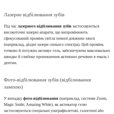
Лазерне відбілювання зубів
Під час
лазерного відбілювання зубів
застосовуються
високоточні лазерні апарати, що випромінюють
сфокусований промінь світла певної довжини хвилі
(наприклад, діодні лазери синього спектра). Цей промінь
точково й потужно активує гель, забезпечуючи максимально
швидке й глибоке проникнення активних речовин в емаль і
дентин.
Фото-відбілювання зубів (відбілювання
лампою)
У випадку
фото-відбілювання
(наприклад, системи Zoom,
Magic Smile, Amazing White), як активатор гелю
застосовуються спеціальні ультрафіолетові, галогенні або