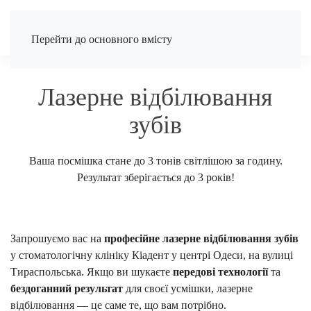
Перейти до основного вмісту
Лазерне відбілювання
зубів
Ваша посмішка стане до 3 тонів світлішою за годину.
Результат зберігається до 3 років!
Запрошуємо вас на
професійне лазерне відбілювання зубів
у стоматологічну клініку Кіадент у центрі Одеси, на вулиці
Тираспольська. Якщо ви шукаєте
передові технології
та
бездоганний результат
для своєї усмішки, лазерне
відбілювання — це саме те, що вам потрібно.