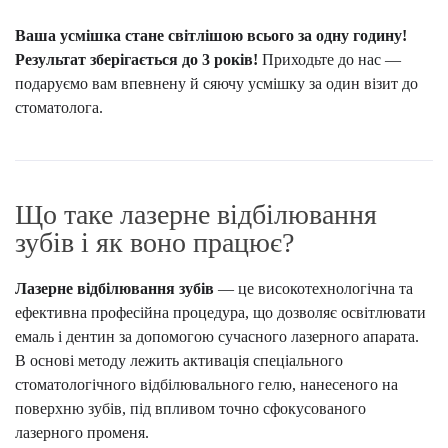
Ваша усмішка стане світлішою всього за одну годину!
Результат зберігається до 3 років!
Приходьте до нас —
подаруємо вам впевнену й сяючу усмішку за один візит до
стоматолога.
Що таке лазерне відбілювання
зубів і як воно працює?
Лазерне відбілювання зубів
— це високотехнологічна та
ефективна професійна процедура, що дозволяє освітлювати
емаль і дентин за допомогою сучасного лазерного апарата.
В основі методу лежить активація спеціального
стоматологічного відбілювального гелю, нанесеного на
поверхню зубів, під впливом точно сфокусованого
лазерного променя.