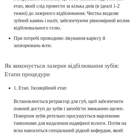
етап, який слід провести за кілька днів (в ідеалі 1-2
тижні) до лазерного відбілювання. Чистка видаляє
зубний камінь і наліт, забезпечуючи рівномірний вплив
відбілювального гелю.
При потребі проводимо лікування карієсу й
захворювань ясен.
Як виконується лазерне відбілювання зубів:
Етапи процедури
1. Етап. Ізоляційний етап
Встановлюється ретрактор для губ, щоб забезпечити
повний доступ до зубів і запобігти змиканню щелеп.
Поверхня зубів ретельно просушується марлевими
тампонами для видалення надмірної вологи. Потім на
ясна наноситься спеціальний рідкий кофердам, який