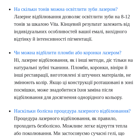
На скільки тонів можна освітлити зуби лазером?
Лазерне відбілювання дозволяє освітлити зуби на 8-12
тонів за шкалою Vita. Кінцевий результат залежить від
індивідуальних особливостей вашої емалі, вихідного
відтінку й інтенсивності пігментації.
Чи можна відбілити пломби або коронки лазером?
Ні, лазерне відбілювання, як і інші методи, діє тільки на
натуральні зубні тканини. Пломби, коронки, вініри й
інші реставрації, виготовлені зі штучних матеріалів, не
змінюють колір. Якщо ці конструкції розташовані в зоні
посмішки, може знадобитися їхня заміна після
відбілювання для досягнення однорідного кольору.
Наскільки болісна процедура лазерного відбілювання?
Процедура лазерного відбілювання, як правило,
проходить безболісно. Можливе легке відчуття тепла
або поколювання. Ми застосовуємо сучасні гелі, що