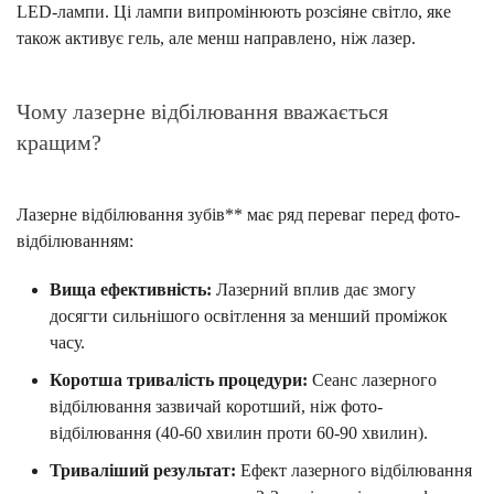
LED-лампи. Ці лампи випромінюють розсіяне світло, яке
також активує гель, але менш направлено, ніж лазер.
Чому лазерне відбілювання вважається
кращим?
Лазерне відбілювання зубів** має ряд переваг перед фото-
відбілюванням:
Вища ефективність:
Лазерний вплив дає змогу
досягти сильнішого освітлення за менший проміжок
часу.
Коротша тривалість процедури:
Сеанс лазерного
відбілювання зазвичай коротший, ніж фото-
відбілювання (40-60 хвилин проти 60-90 хвилин).
Триваліший результат:
Ефект лазерного відбілювання