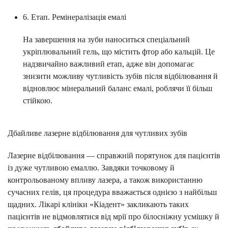
6. Етап. Ремінералізація емалі
На завершення на зуби наноситься спеціальний
укріплювальний гель, що містить фтор або кальцій. Це
надзвичайно важливий етап, адже він допомагає
знизити можливу чутливість зубів після відбілювання й
відновлює мінеральний баланс емалі, роблячи її більш
стійкою.
Дбайливе лазерне відбілювання для чутливих зубів
Лазерне відбілювання — справжній порятунок для пацієнтів
із дуже чутливою емаллю. Завдяки точковому й
контрольованому впливу лазера, а також використанню
сучасних гелів, ця процедура вважається однією з найбільш
щадних. Лікарі клініки «Кіадент» закликають таких
пацієнтів не відмовлятися від мрії про білосніжну усмішку й