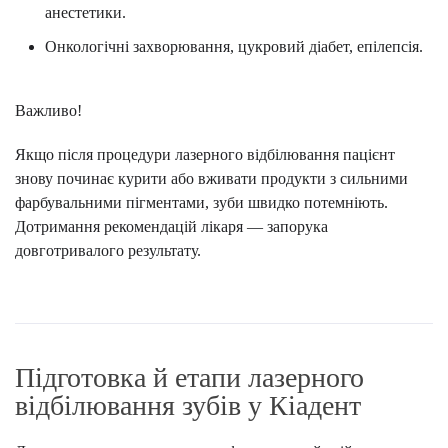
анестетики.
Онкологічні захворювання, цукровий діабет, епілепсія.
Важливо!
Якщо після процедури лазерного відбілювання пацієнт
знову починає курити або вживати продукти з сильними
фарбувальними пігментами, зуби швидко потемніють.
Дотримання рекомендацій лікаря — запорука
довготривалого результату.
Підготовка й етапи лазерного
відбілювання зубів у Кіадент