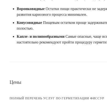
Воронковидные
Остатки пищи практически не задерж
развития кариозного процесса минимален.
Конусовидные
Пищевым остатком проще задерживатьс
полостью.
Капле- и полипообразными
Самые опасные, чаще все
настоятельно рекомендуют пройти процедуру гермети
Цены
ПОЛНЫЙ ПЕРЕЧЕНЬ УСЛУГ ПО ГЕРМЕТИЗАЦИИ ФИССУР