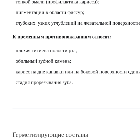
тонкой эмали (профилактика кариеса);
пигментации в области фиссур;
глубоких, узких углублений на жевательной поверхност
К временным противопоказаниям относят:
плохая гигиена полости рта;
обильный зубной камень;
кариес на дне канавки или на боковой поверхности един
стадия прорезывания зуба.
Герметизирующие составы