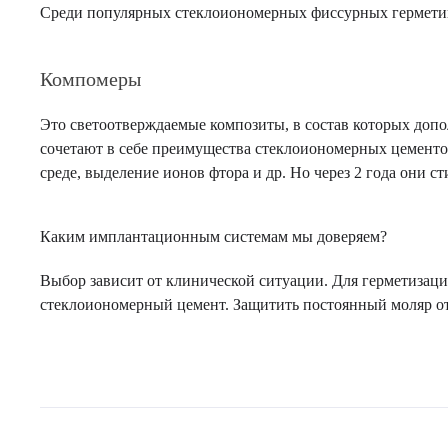
Среди популярных стеклоиономерных фиссурных герметиков Gl
Компомеры
Это светоотверждаемые композиты, в состав которых доп
сочетают в себе преимущества стеклоиономерных цементов
среде, выделение ионов фтора и др. Но через 2 года они ст
Каким имплантационным системам мы доверяем?
Выбор зависит от клинической ситуации. Для герметизац
стеклоиономерный цемент. Защитить постоянный моляр от