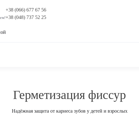
+38 (066) 677 67 56
+38 (048) 737 52 25
ем!
ной
Герметизация фиссур
Надёжная защита от кариеса зубов у детей и взрослых