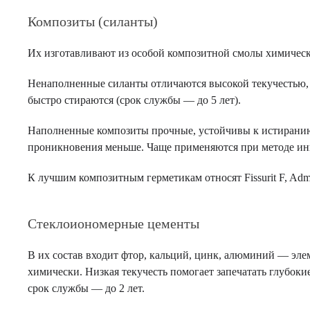
Композиты (силанты)
Их изготавливают из особой композитной смолы химическ
Ненаполненные силанты отличаются высокой текучестью, к
быстро стираются (срок службы — до 5 лет).
Наполненные композиты прочные, устойчивы к истиранию (
проникновения меньше. Чаще применяются при методе ин
К лучшим композитным герметикам относят Fissurit F, Admira S
Стеклоиономерные цементы
В их состав входит фтор, кальций, цинк, алюминий — эл
химически. Низкая текучесть помогает запечатать глубоки
срок службы — до 2 лет.