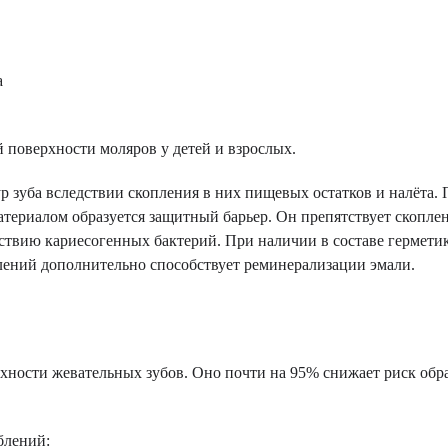
 поверхности моляров у детей и взрослых.
р зуба вследствии скопления в них пищевых остатков и налёта. 
териалом образуется защитный барьер. Он препятствует скопле
йствию кариесогенных бактерий. При наличии в составе гермети
лений дополнительно способствует реминерализации эмали.
хности жевательных зубов. Оно почти на 95% снижает риск обр
блений: