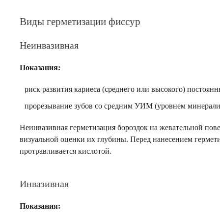
Виды герметизации фиссур
Неинвазивная
Показания:
риск развития кариеса (среднего или высокого) постоян
прорезывание зубов со средним УИМ (уровнем минерали
Неинвазивная герметизация бороздок на жевательной пов
визуальной оценки их глубины. Перед нанесением гермет
протравливается кислотой.
Инвазивная
Показания: