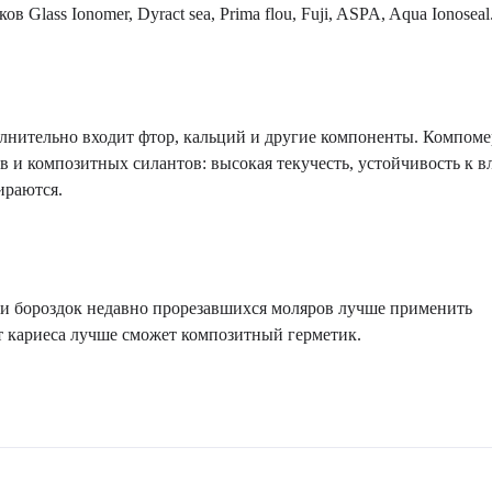
ass Ionomer, Dyract sea, Prima flou, Fuji, ASPA, Aqua Ionoseal
олнительно входит фтор, кальций и другие компоненты. Компом
 и композитных силантов: высокая текучесть, устойчивость к 
ираются.
ии бороздок недавно прорезавшихся моляров лучше применить
 кариеса лучше сможет композитный герметик.