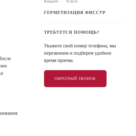
Киадент
Услуги
ГЕРМЕТИЗАЦИЯ ФИССУР
ТРЕБУЕТСЯ ПОМОЩЬ?
Укажите свой номер телефона, мы
перезвоним и подберем удобное
После
время приема.
нию
ка
ОБРАТНЫЙ ЗВОНОК
азования