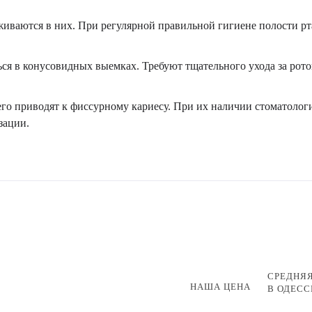
иваются в них. При регулярной правильной гигиене полости рт
я в конусовидных выемках. Требуют тщательного ухода за рот
го приводят к фиссурному кариесу. При их наличии стоматолог
зации.
СРЕДНЯ
НАША ЦЕНА
В ОДЕСС