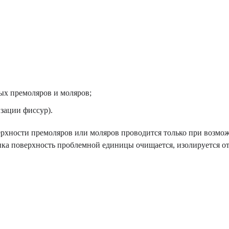
ных премоляров и моляров;
зации фиссур).
ерхности премоляров или моляров проводится только при возмо
ика поверхность проблемной единицы очищается, изолируется о