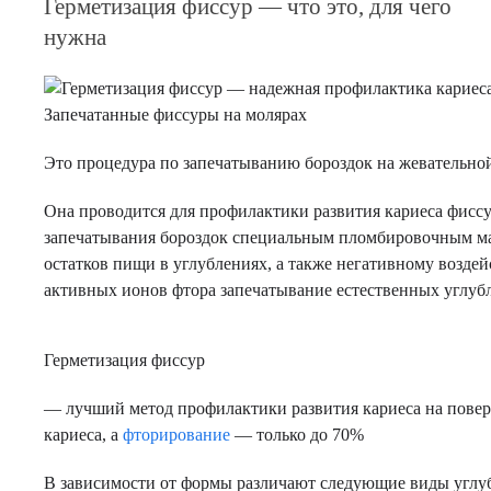
Герметизация фиссур — что это, для чего
нужна
Запечатанные фиссуры на молярах
Это процедура по запечатыванию бороздок на жевательной
Она проводится для профилактики развития кариеса фиссу
запечатывания бороздок специальным пломбировочным ма
остатков пищи в углублениях, а также негативному возде
активных ионов фтора запечатывание естественных углуб
Герметизация фиссур
— лучший метод профилактики развития кариеса на повер
кариеса, а
фторирование
— только до 70%
В зависимости от формы различают следующие виды углу